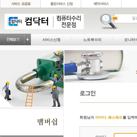
서비스신청
노트북수리
모니터
회원님의
아이디, 패스워드
를 입력해