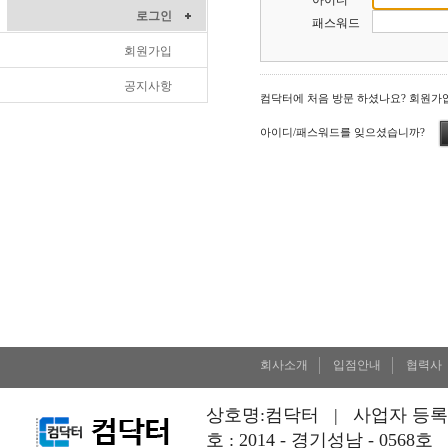
아이디
로그인
패스워드
회원가입
공지사항
컴닥터에 처음 방문 하셨나요? 회원가
아이디/패스워드를 잊으셨습니까?
회사소개
입점안내
협력사
상호명:컴닥터 | 사업자 등록번호 
호 : 2014 - 경기성남 - 0568호