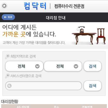
전체
전체
검색
검색
AS 센터명
주소
전화번호